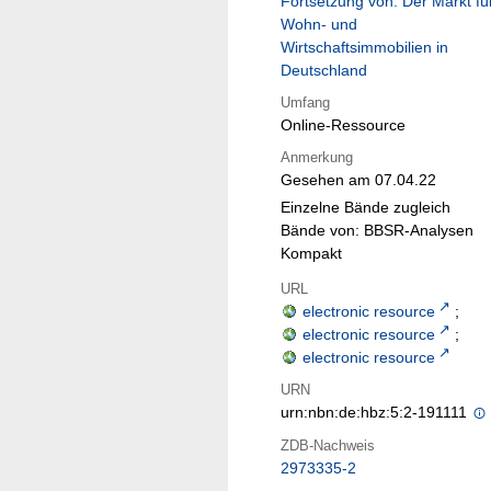
Fortsetzung von: Der Markt fü
Wohn- und
Wirtschaftsimmobilien in
Deutschland
Umfang
Online-Ressource
Anmerkung
Gesehen am 07.04.22
Einzelne Bände zugleich
Bände von: BBSR-Analysen
Kompakt
URL
electronic resource
;
electronic resource
;
electronic resource
URN
urn:nbn:de:hbz:5:2-191111
ZDB-Nachweis
2973335-2