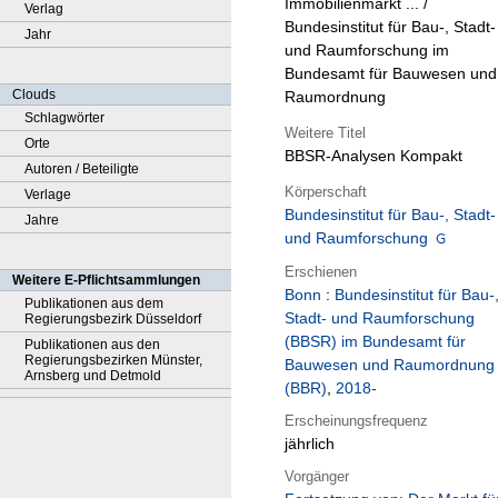
Immobilienmarkt ... /
Verlag
Bundesinstitut für Bau-, Stadt-
Jahr
und Raumforschung im
Bundesamt für Bauwesen und
Clouds
Raumordnung
Schlagwörter
Weitere Titel
Orte
BBSR-Analysen Kompakt
Autoren / Beteiligte
Körperschaft
Verlage
Bundesinstitut für Bau-, Stadt-
Jahre
und Raumforschung
Erschienen
Weitere E-Pflichtsammlungen
Bonn
:
Bundesinstitut für Bau-
Publikationen aus dem
Stadt- und Raumforschung
Regierungsbezirk Düsseldorf
(BBSR) im Bundesamt für
Publikationen aus den
Regierungsbezirken Münster,
Bauwesen und Raumordnung
Arnsberg und Detmold
(BBR)
,
2018-
Erscheinungsfrequenz
jährlich
Vorgänger