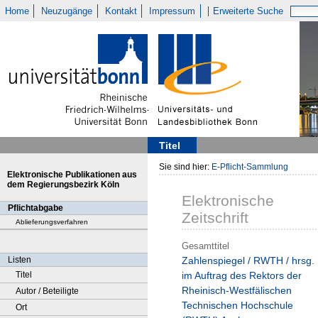
Home
Neuzugänge
Kontakt
Impressum
Erweiterte Suche
Titel
Sie sind hier:
E-Pflicht-Sammlung
Elektronische Publikationen aus
dem Regierungsbezirk Köln
Elektronische
Pflichtabgabe
Zeitschrift
Ablieferungsverfahren
Gesamttitel
Listen
Zahlenspiegel / RWTH / hrsg.
Titel
im Auftrag des Rektors der
Rheinisch-Westfälischen
Autor / Beteiligte
Technischen Hochschule
Ort