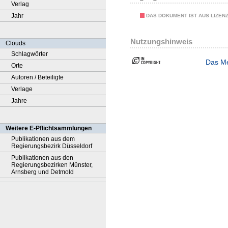
Verlag
Jahr
DAS DOKUMENT IST AUS LIZEN
Nutzungshinweis
Clouds
Schlagwörter
Das Me
Orte
Autoren / Beteiligte
Verlage
Jahre
Weitere E-Pflichtsammlungen
Publikationen aus dem
Regierungsbezirk Düsseldorf
Publikationen aus den
Regierungsbezirken Münster,
Arnsberg und Detmold