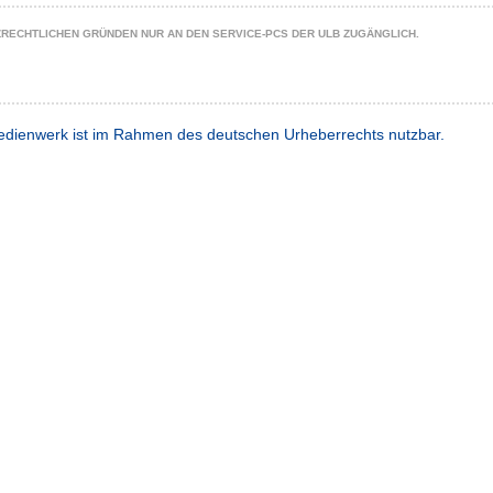
ZRECHTLICHEN GRÜNDEN NUR AN DEN SERVICE-PCS DER ULB ZUGÄNGLICH.
dienwerk ist im Rahmen des deutschen Urheberrechts nutzbar.