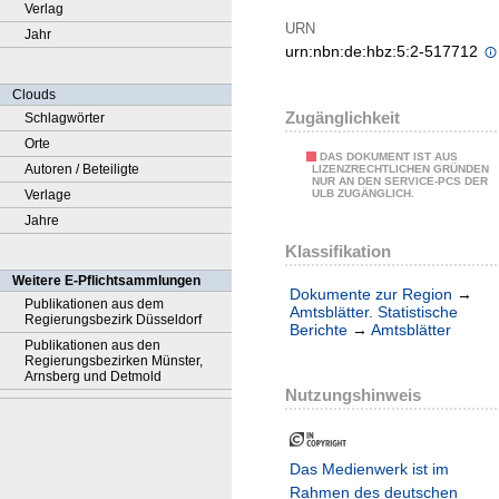
Verlag
URN
Jahr
urn:nbn:de:hbz:5:2-517712
Clouds
Zugänglichkeit
Schlagwörter
Orte
DAS DOKUMENT IST AUS
Autoren / Beteiligte
LIZENZRECHTLICHEN GRÜNDEN
NUR AN DEN SERVICE-PCS DER
Verlage
ULB ZUGÄNGLICH.
Jahre
Klassifikation
Weitere E-Pflichtsammlungen
Dokumente zur Region
→
Publikationen aus dem
Amtsblätter. Statistische
Regierungsbezirk Düsseldorf
Berichte
→
Amtsblätter
Publikationen aus den
Regierungsbezirken Münster,
Arnsberg und Detmold
Nutzungshinweis
Das Medienwerk ist im
Rahmen des deutschen