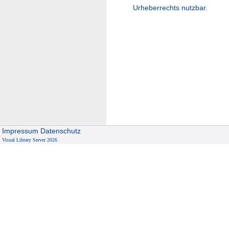
Urheberrechts nutzbar.
Impressum
Datenschutz
Visual Library Server 2026