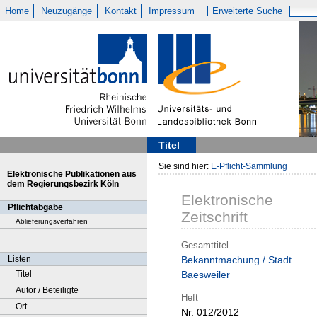
Home
Neuzugänge
Kontakt
Impressum
Erweiterte Suche
Titel
Sie sind hier:
E-Pflicht-Sammlung
Elektronische Publikationen aus
dem Regierungsbezirk Köln
Elektronische
Pflichtabgabe
Zeitschrift
Ablieferungsverfahren
Gesamttitel
Listen
Bekanntmachung / Stadt
Titel
Baesweiler
Autor / Beteiligte
Heft
Ort
Nr. 012/2012