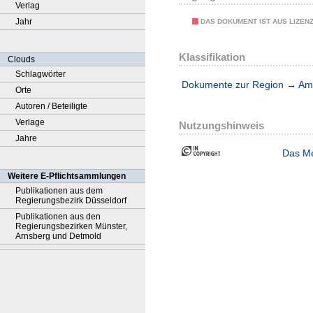
Verlag
Jahr
DAS DOKUMENT IST AUS LIZEN
Klassifikation
Clouds
Schlagwörter
Dokumente zur Region
→
Amt
Orte
Autoren / Beteiligte
Verlage
Nutzungshinweis
Jahre
Das Me
Weitere E-Pflichtsammlungen
Publikationen aus dem
Regierungsbezirk Düsseldorf
Publikationen aus den
Regierungsbezirken Münster,
Arnsberg und Detmold