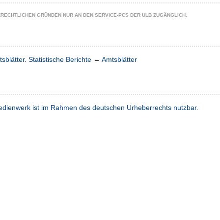
ZRECHTLICHEN GRÜNDEN NUR AN DEN SERVICE-PCS DER ULB ZUGÄNGLICH.
sblätter. Statistische Berichte
→
Amtsblätter
dienwerk ist im Rahmen des deutschen Urheberrechts nutzbar.