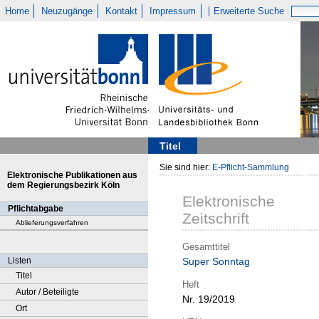
Home
Neuzugänge
Kontakt
Impressum
Erweiterte Suche
Titel
Sie sind hier:
E-Pflicht-Sammlung
Elektronische Publikationen aus
dem Regierungsbezirk Köln
Elektronische
Pflichtabgabe
Zeitschrift
Ablieferungsverfahren
Gesamttitel
Listen
Super Sonntag
Titel
Heft
Autor / Beteiligte
Nr. 19/2019
Ort