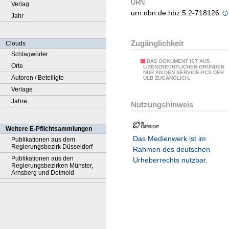
URN
Verlag
urn:nbn:de:hbz:5:2-718126
Jahr
Zugänglichkeit
Clouds
Schlagwörter
DAS DOKUMENT IST AUS
Orte
LIZENZRECHTLICHEN GRÜNDEN
NUR AN DEN SERVICE-PCS DER
Autoren / Beteiligte
ULB ZUGÄNGLICH.
Verlage
Jahre
Nutzungshinweis
Weitere E-Pflichtsammlungen
Das Medienwerk ist im
Publikationen aus dem
Regierungsbezirk Düsseldorf
Rahmen des deutschen
Publikationen aus den
Urheberrechts nutzbar.
Regierungsbezirken Münster,
Arnsberg und Detmold