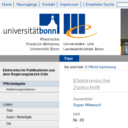
Home
Neuzugänge
Kontakt
Impressum
Erweiterte Suche
Titel
Sie sind hier:
E-Pflicht-Sammlung
Elektronische Publikationen aus
dem Regierungsbezirk Köln
Elektronische
Pflichtabgabe
Zeitschrift
Ablieferungsverfahren
Gesamttitel
Listen
Super Mittwoch
Titel
Heft
Autor / Beteiligte
Nr. 20
Ort