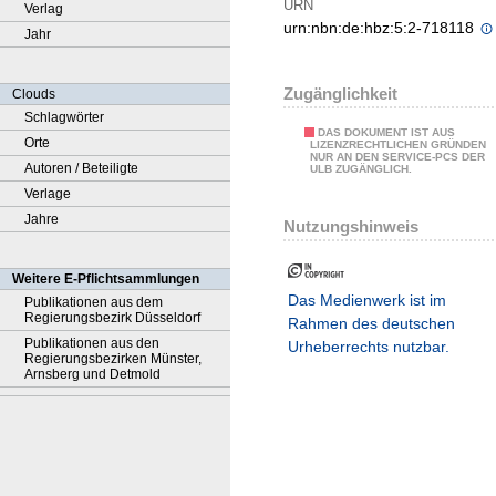
URN
Verlag
urn:nbn:de:hbz:5:2-718118
Jahr
Zugänglichkeit
Clouds
Schlagwörter
DAS DOKUMENT IST AUS
Orte
LIZENZRECHTLICHEN GRÜNDEN
NUR AN DEN SERVICE-PCS DER
Autoren / Beteiligte
ULB ZUGÄNGLICH.
Verlage
Jahre
Nutzungshinweis
Weitere E-Pflichtsammlungen
Das Medienwerk ist im
Publikationen aus dem
Regierungsbezirk Düsseldorf
Rahmen des deutschen
Publikationen aus den
Urheberrechts nutzbar.
Regierungsbezirken Münster,
Arnsberg und Detmold