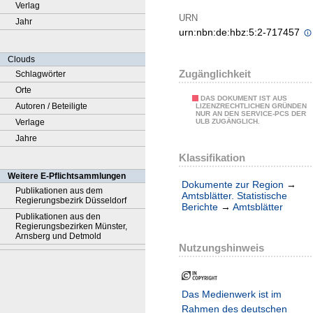
Verlag
URN
Jahr
urn:nbn:de:hbz:5:2-717457
Clouds
Zugänglichkeit
Schlagwörter
Orte
DAS DOKUMENT IST AUS
Autoren / Beteiligte
LIZENZRECHTLICHEN GRÜNDEN
NUR AN DEN SERVICE-PCS DER
Verlage
ULB ZUGÄNGLICH.
Jahre
Klassifikation
Weitere E-Pflichtsammlungen
Dokumente zur Region
→
Publikationen aus dem
Amtsblätter. Statistische
Regierungsbezirk Düsseldorf
Berichte
→
Amtsblätter
Publikationen aus den
Regierungsbezirken Münster,
Arnsberg und Detmold
Nutzungshinweis
Das Medienwerk ist im
Rahmen des deutschen