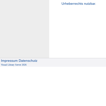
Urheberrechts nutzbar.
Impressum
Datenschutz
Visual Library Server 2026