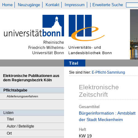
Home
Neuzugänge
Kontakt
Impressum
Erweiterte Suche
Titel
Sie sind hier:
E-Pflicht-Sammlung
Elektronische Publikationen aus
dem Regierungsbezirk Köln
Elektronische
Pflichtabgabe
Zeitschrift
Ablieferungsverfahren
Gesamttitel
Listen
Bürgerinformation : Amtsblatt
Titel
der Stadt Meckenheim
Autor / Beteiligte
Heft
Ort
KW 19