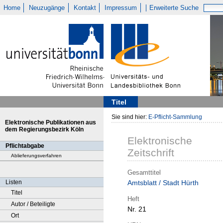
Home
Neuzugänge
Kontakt
Impressum
Erweiterte Suche
Titel
Sie sind hier:
E-Pflicht-Sammlung
Elektronische Publikationen aus
dem Regierungsbezirk Köln
Elektronische
Pflichtabgabe
Zeitschrift
Ablieferungsverfahren
Gesamttitel
Listen
Amtsblatt / Stadt Hürth
Titel
Heft
Autor / Beteiligte
Nr. 21
Ort