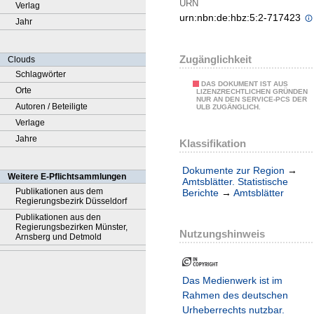
URN
Verlag
urn:nbn:de:hbz:5:2-717423
Jahr
Zugänglichkeit
Clouds
Schlagwörter
DAS DOKUMENT IST AUS
Orte
LIZENZRECHTLICHEN GRÜNDEN
NUR AN DEN SERVICE-PCS DER
Autoren / Beteiligte
ULB ZUGÄNGLICH.
Verlage
Jahre
Klassifikation
Dokumente zur Region
→
Weitere E-Pflichtsammlungen
Amtsblätter. Statistische
Publikationen aus dem
Berichte
→
Amtsblätter
Regierungsbezirk Düsseldorf
Publikationen aus den
Regierungsbezirken Münster,
Nutzungshinweis
Arnsberg und Detmold
Das Medienwerk ist im
Rahmen des deutschen
Urheberrechts nutzbar.