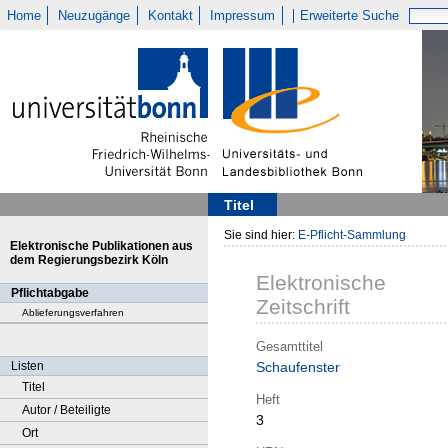
Home
Neuzugänge
Kontakt
Impressum
Erweiterte Suche
Titel
Sie sind hier:
E-Pflicht-Sammlung
Elektronische Publikationen aus
dem Regierungsbezirk Köln
Elektronische
Pflichtabgabe
Zeitschrift
Ablieferungsverfahren
Gesamttitel
Listen
Schaufenster
Titel
Heft
Autor / Beteiligte
3
Ort