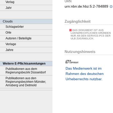
URN
Verlag
urn:nbn:de:hbz:5:2-784889
Jahr
Zugänglichkeit
Clouds
Schlagwörter
DAS DOKUMENT IST AUS
Orte
LIZENZRECHTLICHEN GRÜNDEN
NUR AN DEN SERVICE-PCS DER
Autoren / Beteiligte
ULB ZUGÄNGLICH.
Verlage
Jahre
Nutzungshinweis
Weitere E-Pflichtsammlungen
Das Medienwerk ist im
Publikationen aus dem
Regierungsbezirk Düsseldorf
Rahmen des deutschen
Publikationen aus den
Urheberrechts nutzbar.
Regierungsbezirken Münster,
Arnsberg und Detmold