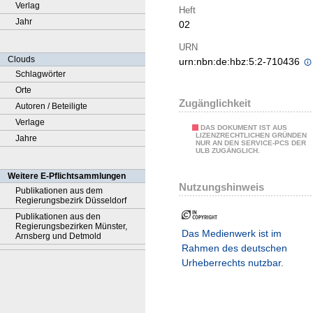
Verlag
Heft
Jahr
02
URN
Clouds
urn:nbn:de:hbz:5:2-710436
Schlagwörter
Orte
Zugänglichkeit
Autoren / Beteiligte
Verlage
DAS DOKUMENT IST AUS
LIZENZRECHTLICHEN GRÜNDEN
Jahre
NUR AN DEN SERVICE-PCS DER
ULB ZUGÄNGLICH.
Weitere E-Pflichtsammlungen
Nutzungshinweis
Publikationen aus dem
Regierungsbezirk Düsseldorf
Publikationen aus den
Regierungsbezirken Münster,
Das Medienwerk ist im
Arnsberg und Detmold
Rahmen des deutschen
Urheberrechts nutzbar.