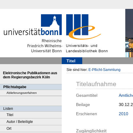
Titel
Sie sind hier:
E-Pflicht-Sammlung
Elektronische Publikationen aus
dem Regierungsbezirk Köln
Titelaufnahme
Pflichtabgabe
Ablieferungsverfahren
Gesamttitel
Amtlich
Beilage
30.12.
Listen
Erschienen
2010
Titel
Autor / Beteiligte
Ort
Zugänglichkeit