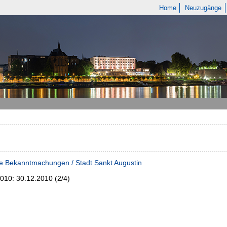
Home
Neuzugänge
e Bekanntmachungen / Stadt Sankt Augustin
2010:
30.12.2010 (2/4)