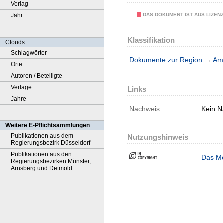
Verlag
DAS DOKUMENT IST AUS LIZEN
Jahr
Klassifikation
Clouds
Schlagwörter
Dokumente zur Region
→
Amt
Orte
Autoren / Beteiligte
Verlage
Links
Jahre
Nachweis
Kein N
Weitere E-Pflichtsammlungen
Publikationen aus dem
Nutzungshinweis
Regierungsbezirk Düsseldorf
Publikationen aus den
Das Me
Regierungsbezirken Münster,
Arnsberg und Detmold