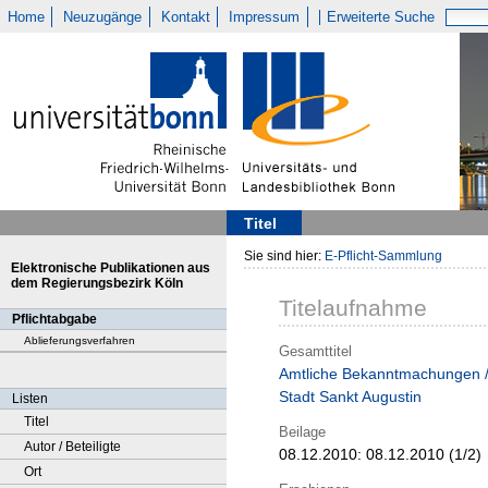
Home
Neuzugänge
Kontakt
Impressum
Erweiterte Suche
Titel
Sie sind hier:
E-Pflicht-Sammlung
Elektronische Publikationen aus
dem Regierungsbezirk Köln
Titelaufnahme
Pflichtabgabe
Ablieferungsverfahren
Gesamttitel
Amtliche Bekanntmachungen 
Stadt Sankt Augustin
Listen
Titel
Beilage
Autor / Beteiligte
08.12.2010:
08.12.2010 (1/2)
Ort