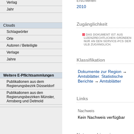
Erschienen
Verlag
2010
Jahr
Zugänglichkeit
Clouds
Schlagwörter
DAS DOKUMENT IST AUS
LIZENZRECHTLICHEN GRÜNDEN
Orte
NUR AN DEN SERVICE-PCS DER
ULB ZUGÄNGLICH.
Autoren / Beteiligte
Verlage
Jahre
Klassifikation
Dokumente zur Region
→
Weitere E-Pflichtsammlungen
Amtsblätter. Statistische
Berichte
→
Amtsblätter
Publikationen aus dem
Regierungsbezirk Düsseldorf
Publikationen aus den
Regierungsbezirken Münster,
Links
Arnsberg und Detmold
Nachweis
Kein Nachweis verfügbar