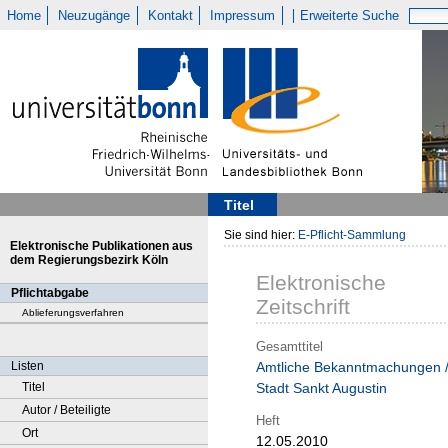
Home
Neuzugänge
Kontakt
Impressum
Erweiterte Suche
Titel
Sie sind hier:
E-Pflicht-Sammlung
Elektronische Publikationen aus
dem Regierungsbezirk Köln
Elektronische
Pflichtabgabe
Zeitschrift
Ablieferungsverfahren
Gesamttitel
Listen
Amtliche Bekanntmachungen 
Titel
Stadt Sankt Augustin
Autor / Beteiligte
Heft
Ort
12.05.2010