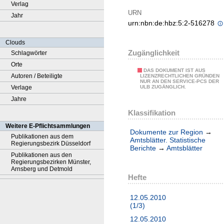
Verlag
URN
Jahr
urn:nbn:de:hbz:5:2-516278
Clouds
Zugänglichkeit
Schlagwörter
Orte
DAS DOKUMENT IST AUS
Autoren / Beteiligte
LIZENZRECHTLICHEN GRÜNDEN
NUR AN DEN SERVICE-PCS DER
Verlage
ULB ZUGÄNGLICH.
Jahre
Klassifikation
Weitere E-Pflichtsammlungen
Dokumente zur Region
→
Publikationen aus dem
Amtsblätter. Statistische
Regierungsbezirk Düsseldorf
Berichte
→
Amtsblätter
Publikationen aus den
Regierungsbezirken Münster,
Arnsberg und Detmold
Hefte
12.05.2010
(1/3)
12.05.2010