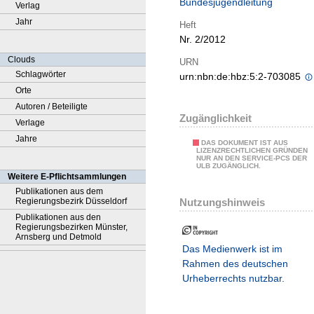
Bundesjugendleitung
Verlag
Jahr
Heft
Nr. 2/2012
Clouds
URN
Schlagwörter
urn:nbn:de:hbz:5:2-703085
Orte
Autoren / Beteiligte
Zugänglichkeit
Verlage
Jahre
DAS DOKUMENT IST AUS
LIZENZRECHTLICHEN GRÜNDEN
NUR AN DEN SERVICE-PCS DER
ULB ZUGÄNGLICH.
Weitere E-Pflichtsammlungen
Publikationen aus dem
Nutzungshinweis
Regierungsbezirk Düsseldorf
Publikationen aus den
Regierungsbezirken Münster,
Arnsberg und Detmold
Das Medienwerk ist im
Rahmen des deutschen
Urheberrechts nutzbar.