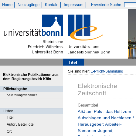
Home
Neuzugänge
Kontakt
Impressum
Erweiterte Suche
Titel
Sie sind hier:
E-Pflicht-Sammlung
Elektronische Publikationen aus
dem Regierungsbezirk Köln
Elektronische
Pflichtabgabe
Zeitschrift
Ablieferungsverfahren
Gesamttitel
Listen
ASJ am Puls : das Heft zum
Titel
Aufschlagen und Nachlesen /
Herausgeber: Arbeiter-
Autor / Beteiligte
Samariter-Jugend,
Ort