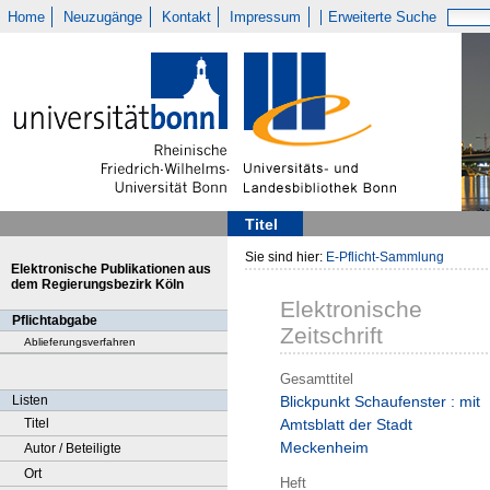
Home
Neuzugänge
Kontakt
Impressum
Erweiterte Suche
Titel
Sie sind hier:
E-Pflicht-Sammlung
Elektronische Publikationen aus
dem Regierungsbezirk Köln
Elektronische
Pflichtabgabe
Zeitschrift
Ablieferungsverfahren
Gesamttitel
Listen
Blickpunkt Schaufenster : mit
Titel
Amtsblatt der Stadt
Meckenheim
Autor / Beteiligte
Ort
Heft