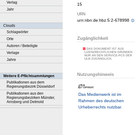
Verlag
15
Jahr
URN
urn:nbn:de:hbz:5:2-678998
Clouds
Schlagwörter
Zugänglichkeit
Orte
Autoren / Beteiligte
DAS DOKUMENT IST AUS
LIZENZRECHTLICHEN GRÜNDEN
Verlage
NUR AN DEN SERVICE-PCS DER
ULB ZUGÄNGLICH.
Jahre
Nutzungshinweis
Weitere E-Pflichtsammlungen
Publikationen aus dem
Regierungsbezirk Düsseldorf
Publikationen aus den
Das Medienwerk ist im
Regierungsbezirken Münster,
Rahmen des deutschen
Arnsberg und Detmold
Urheberrechts nutzbar.