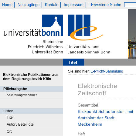
Home
Neuzugänge
Kontakt
Impressum
Erweiterte Suche
Titel
Sie sind hier:
E-Pflicht-Sammlung
Elektronische Publikationen aus
dem Regierungsbezirk Köln
Elektronische
Pflichtabgabe
Zeitschrift
Ablieferungsverfahren
Gesamttitel
Listen
Blickpunkt Schaufenster : mit
Titel
Amtsblatt der Stadt
Meckenheim
Autor / Beteiligte
Ort
Heft