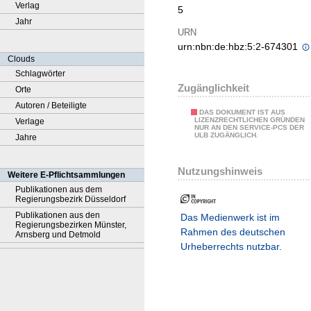
Verlag
5
Jahr
URN
urn:nbn:de:hbz:5:2-674301
Clouds
Schlagwörter
Zugänglichkeit
Orte
Autoren / Beteiligte
DAS DOKUMENT IST AUS
LIZENZRECHTLICHEN GRÜNDEN
Verlage
NUR AN DEN SERVICE-PCS DER
ULB ZUGÄNGLICH.
Jahre
Nutzungshinweis
Weitere E-Pflichtsammlungen
Publikationen aus dem
Regierungsbezirk Düsseldorf
Publikationen aus den
Das Medienwerk ist im
Regierungsbezirken Münster,
Rahmen des deutschen
Arnsberg und Detmold
Urheberrechts nutzbar.