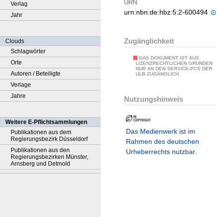
URN
Verlag
urn:nbn:de:hbz:5:2-600494
Jahr
Zugänglichkeit
Clouds
Schlagwörter
DAS DOKUMENT IST AUS
Orte
LIZENZRECHTLICHEN GRÜNDEN
NUR AN DEN SERVICE-PCS DER
Autoren / Beteiligte
ULB ZUGÄNGLICH.
Verlage
Jahre
Nutzungshinweis
Weitere E-Pflichtsammlungen
Das Medienwerk ist im
Publikationen aus dem
Regierungsbezirk Düsseldorf
Rahmen des deutschen
Publikationen aus den
Urheberrechts nutzbar.
Regierungsbezirken Münster,
Arnsberg und Detmold