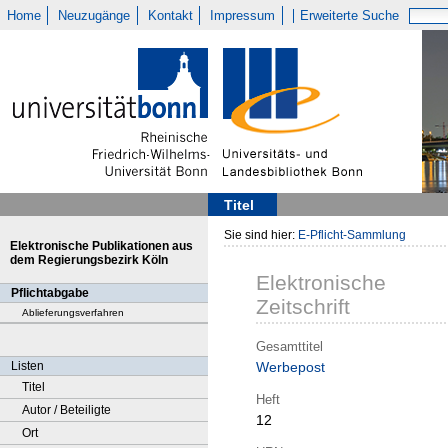
Home
Neuzugänge
Kontakt
Impressum
Erweiterte Suche
Titel
Sie sind hier:
E-Pflicht-Sammlung
Elektronische Publikationen aus
dem Regierungsbezirk Köln
Elektronische
Pflichtabgabe
Zeitschrift
Ablieferungsverfahren
Gesamttitel
Listen
Werbepost
Titel
Heft
Autor / Beteiligte
12
Ort