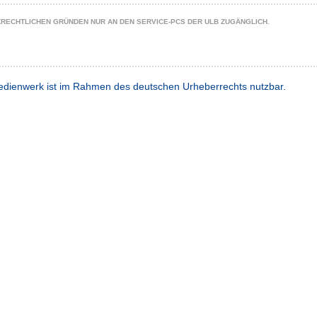
ZRECHTLICHEN GRÜNDEN NUR AN DEN SERVICE-PCS DER ULB ZUGÄNGLICH.
dienwerk ist im Rahmen des deutschen Urheberrechts nutzbar.