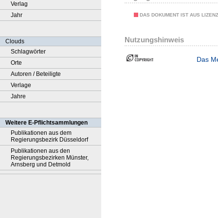
Verlag
Jahr
DAS DOKUMENT IST AUS LIZEN
Nutzungshinweis
Clouds
Schlagwörter
Das Me
Orte
Autoren / Beteiligte
Verlage
Jahre
Weitere E-Pflichtsammlungen
Publikationen aus dem
Regierungsbezirk Düsseldorf
Publikationen aus den
Regierungsbezirken Münster,
Arnsberg und Detmold