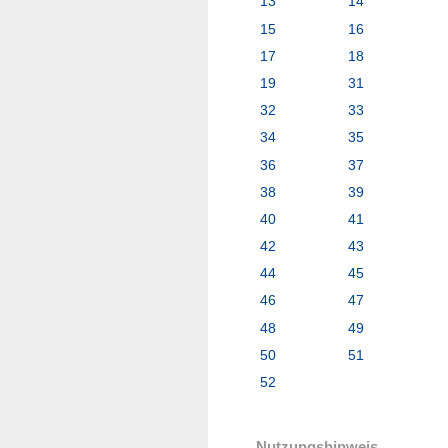
13
14
15
16
17
18
19
31
32
33
34
35
36
37
38
39
40
41
42
43
44
45
46
47
48
49
50
51
52
Nutzungshinweis