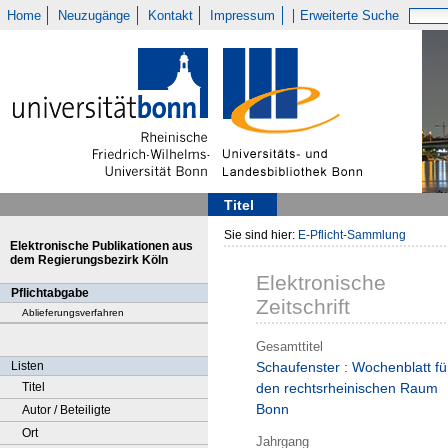
Home
Neuzugänge
Kontakt
Impressum
Erweiterte Suche
Titel
Sie sind hier:
E-Pflicht-Sammlung
Elektronische Publikationen aus
dem Regierungsbezirk Köln
Elektronische
Pflichtabgabe
Zeitschrift
Ablieferungsverfahren
Gesamttitel
Listen
Schaufenster : Wochenblatt fü
Titel
den rechtsrheinischen Raum
Bonn
Autor / Beteiligte
Ort
Jahrgang