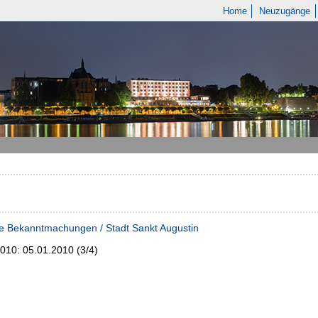
Home
Neuzugänge
e Bekanntmachungen / Stadt Sankt Augustin
2010:
05.01.2010 (3/4)