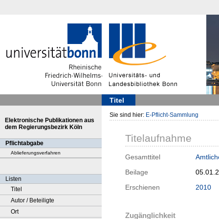
Titel
Sie sind hier:
E-Pflicht-Sammlung
Elektronische Publikationen aus
dem Regierungsbezirk Köln
Titelaufnahme
Pflichtabgabe
Ablieferungsverfahren
Gesamttitel
Amtlich
Beilage
05.01.
Listen
Erschienen
2010
Titel
Autor / Beteiligte
Ort
Zugänglichkeit