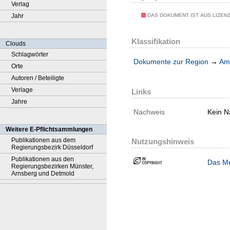
Verlag
DAS DOKUMENT IST AUS LIZEN
Jahr
Klassifikation
Clouds
Schlagwörter
Dokumente zur Region
→
Amt
Orte
Autoren / Beteiligte
Verlage
Links
Jahre
Nachweis
Kein N
Weitere E-Pflichtsammlungen
Publikationen aus dem
Nutzungshinweis
Regierungsbezirk Düsseldorf
Publikationen aus den
Das Me
Regierungsbezirken Münster,
Arnsberg und Detmold