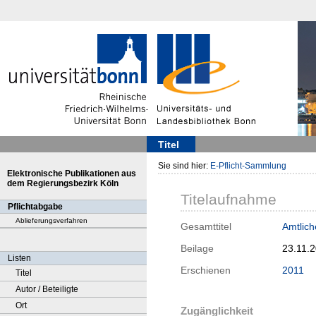
Titel
Sie sind hier:
E-Pflicht-Sammlung
Elektronische Publikationen aus
dem Regierungsbezirk Köln
Titelaufnahme
Pflichtabgabe
Ablieferungsverfahren
Gesamttitel
Amtlich
Beilage
23.11.
Listen
Erschienen
2011
Titel
Autor / Beteiligte
Ort
Zugänglichkeit