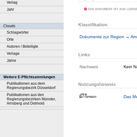
Verlag
DAS DOKUMENT IST AUS LIZEN
Jahr
Klassifikation
Clouds
Schlagwörter
Dokumente zur Region
→
Amt
Orte
Autoren / Beteiligte
Verlage
Links
Jahre
Nachweis
Kein N
Weitere E-Pflichtsammlungen
Publikationen aus dem
Nutzungshinweis
Regierungsbezirk Düsseldorf
Publikationen aus den
Das Me
Regierungsbezirken Münster,
Arnsberg und Detmold