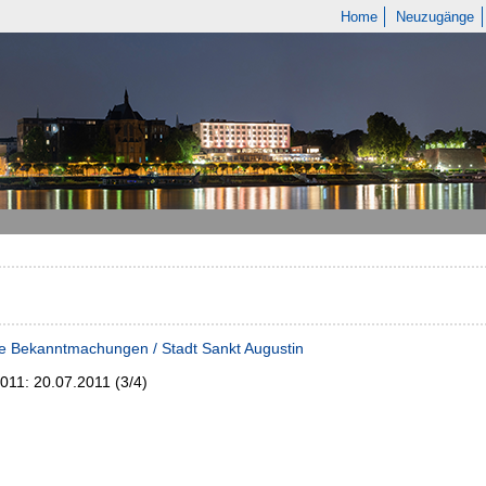
Home
Neuzugänge
e Bekanntmachungen / Stadt Sankt Augustin
2011:
20.07.2011 (3/4)