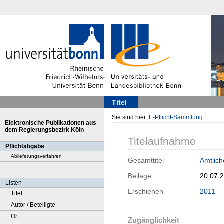
Titel
Sie sind hier:
E-Pflicht-Sammlung
Elektronische Publikationen aus
dem Regierungsbezirk Köln
Titelaufnahme
Pflichtabgabe
Ablieferungsverfahren
Gesamttitel
Amtlich
Beilage
20.07.
Listen
Erschienen
2011
Titel
Autor / Beteiligte
Ort
Zugänglichkeit