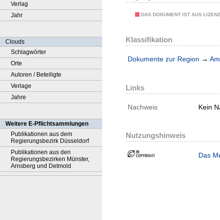
Verlag
DAS DOKUMENT IST AUS LIZEN
Jahr
Klassifikation
Clouds
Schlagwörter
Dokumente zur Region
→
Amt
Orte
Autoren / Beteiligte
Verlage
Links
Jahre
Nachweis
Kein N
Weitere E-Pflichtsammlungen
Publikationen aus dem
Nutzungshinweis
Regierungsbezirk Düsseldorf
Publikationen aus den
Das Me
Regierungsbezirken Münster,
Arnsberg und Detmold