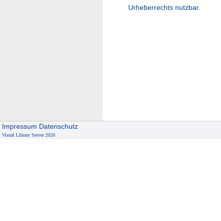
Urheberrechts nutzbar.
Impressum
Datenschutz
Visual Library Server 2026