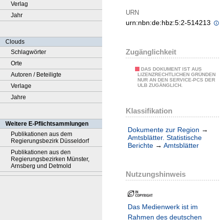
Verlag
URN
Jahr
urn:nbn:de:hbz:5:2-514213
Clouds
Zugänglichkeit
Schlagwörter
Orte
DAS DOKUMENT IST AUS
Autoren / Beteiligte
LIZENZRECHTLICHEN GRÜNDEN
NUR AN DEN SERVICE-PCS DER
Verlage
ULB ZUGÄNGLICH.
Jahre
Klassifikation
Weitere E-Pflichtsammlungen
Dokumente zur Region
→
Publikationen aus dem
Amtsblätter. Statistische
Regierungsbezirk Düsseldorf
Berichte
→
Amtsblätter
Publikationen aus den
Regierungsbezirken Münster,
Arnsberg und Detmold
Nutzungshinweis
Das Medienwerk ist im
Rahmen des deutschen