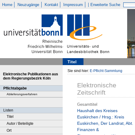
Home
Neuzugänge
Kontakt
Impressum
Erweiterte Suche
Titel
Sie sind hier:
E-Pflicht-Sammlung
Elektronische Publikationen aus
dem Regierungsbezirk Köln
Elektronische
Pflichtabgabe
Zeitschrift
Ablieferungsverfahren
Gesamttitel
Listen
Haushalt des Kreises
Titel
Euskirchen / Hrsg.: Kreis
Euskirchen, Der Landrat, Abt.
Autor / Beteiligte
Finanzen &
Ort