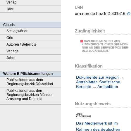
Verlag
URN
Jahr
urn:nbn:de:hbz:5:2-331816
Clouds
Zugänglichkeit
Schlagwörter
Orte
DAS DOKUMENT IST AUS
Autoren / Beteiligte
LIZENZRECHTLICHEN GRÜNDEN
NUR AN DEN SERVICE-PCS DER
Verlage
ULB ZUGÄNGLICH.
Jahre
Klassifikation
Weitere E-Pflichtsammlungen
Dokumente zur Region
→
Publikationen aus dem
Amtsblätter. Statistische
Regierungsbezirk Düsseldorf
Berichte
→
Amtsblätter
Publikationen aus den
Regierungsbezirken Münster,
Arnsberg und Detmold
Nutzungshinweis
Das Medienwerk ist im
Rahmen des deutschen