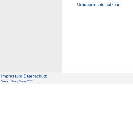
Urheberrechts nutzbar.
Impressum
Datenschutz
Visual Library Server 2026