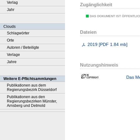
Verlag
Zugänglichkeit
Jahr
DAS DOKUMENT IST ÖFFENTLI
Clouds
Dateien
Schlagwörter
Orte
2019
[
PDF
1.84 mb
]
Autoren / Beteiligte
Verlage
Jahre
Nutzungshinweis
Das Me
Weitere E-Pflichtsammlungen
Publikationen aus dem
Regierungsbezirk Düsseldorf
Publikationen aus den
Regierungsbezirken Münster,
Arnsberg und Detmold