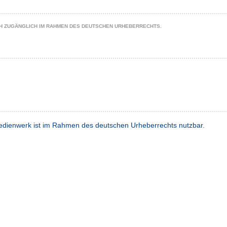
CH ZUGÄNGLICH IM RAHMEN DES DEUTSCHEN URHEBERRECHTS.
dienwerk ist im Rahmen des deutschen Urheberrechts nutzbar.