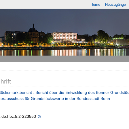
Home
Neuzugänge
hrift
ücksmarktbericht : Bericht über die Entwicklung des Bonner Grundstück
erausschuss für Grundstückswerte in der Bundesstadt Bonn
n:de:hbz:5:2-223553