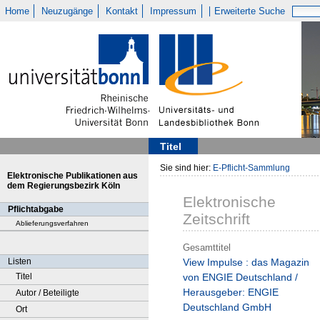
Home
Neuzugänge
Kontakt
Impressum
Erweiterte Suche
Titel
Sie sind hier:
E-Pflicht-Sammlung
Elektronische Publikationen aus
dem Regierungsbezirk Köln
Elektronische
Pflichtabgabe
Zeitschrift
Ablieferungsverfahren
Gesamttitel
Listen
View Impulse : das Magazin
Titel
von ENGIE Deutschland /
Herausgeber: ENGIE
Autor / Beteiligte
Deutschland GmbH
Ort