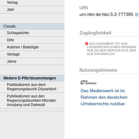
Verlag
URN
Jahr
urn:nbn:de:hbz:5:2-777385
Clouds
Zugänglichkeit
Schlagwörter
Orte
DAS DOKUMENT IST AUS
Autoren / Beteiligte
LIZENZRECHTLICHEN GRÜNDEN
NUR AN DEN SERVICE-PCS DER
Verlage
ULB ZUGÄNGLICH.
Jahre
Nutzungshinweis
Weitere E-Pflichtsammlungen
Publikationen aus dem
Regierungsbezirk Düsseldorf
Das Medienwerk ist im
Publikationen aus den
Rahmen des deutschen
Regierungsbezirken Münster,
Urheberrechts nutzbar.
Arnsberg und Detmold