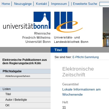
Home
Neuzugänge
Kontakt
Impressum
Erweiterte Suche
Titel
Sie sind hier:
E-Pflicht-Sammlung
Elektronische Publikationen aus
dem Regierungsbezirk Köln
Elektronische
Pflichtabgabe
Zeitschrift
Ablieferungsverfahren
Gesamttitel
Listen
Lokale Informationen am
Titel
Wochenende
Autor / Beteiligte
Heft
Ort
11