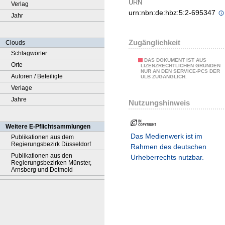
URN
Verlag
urn:nbn:de:hbz:5:2-695347
Jahr
Zugänglichkeit
Clouds
Schlagwörter
DAS DOKUMENT IST AUS
Orte
LIZENZRECHTLICHEN GRÜNDEN
NUR AN DEN SERVICE-PCS DER
Autoren / Beteiligte
ULB ZUGÄNGLICH.
Verlage
Jahre
Nutzungshinweis
Weitere E-Pflichtsammlungen
Das Medienwerk ist im
Publikationen aus dem
Regierungsbezirk Düsseldorf
Rahmen des deutschen
Publikationen aus den
Urheberrechts nutzbar.
Regierungsbezirken Münster,
Arnsberg und Detmold