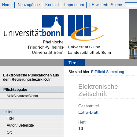
Home
Neuzugänge
Kontakt
Impressum
Erweiterte Suche
Titel
Sie sind hier:
E-Pflicht-Sammlung
Elektronische Publikationen aus
dem Regierungsbezirk Köln
Elektronische
Pflichtabgabe
Zeitschrift
Ablieferungsverfahren
Gesamttitel
Listen
Extra-Blatt
Titel
Heft
Autor / Beteiligte
13
Ort