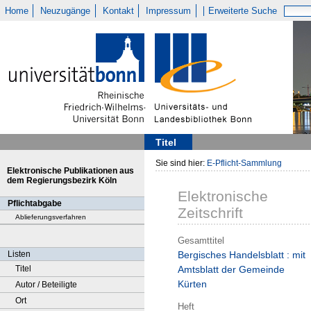
Home
Neuzugänge
Kontakt
Impressum
Erweiterte Suche
Titel
Sie sind hier:
E-Pflicht-Sammlung
Elektronische Publikationen aus
dem Regierungsbezirk Köln
Elektronische
Pflichtabgabe
Zeitschrift
Ablieferungsverfahren
Gesamttitel
Listen
Bergisches Handelsblatt : mit
Titel
Amtsblatt der Gemeinde
Kürten
Autor / Beteiligte
Ort
Heft