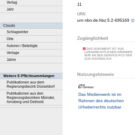
Verlag
11
Jahr
URN
urn:nbn:de:hbz:5:2-695169
Clouds
Schlagwörter
Zugänglichkeit
Orte
Autoren / Beteiligte
DAS DOKUMENT IST AUS
LIZENZRECHTLICHEN GRÜNDEN
Verlage
NUR AN DEN SERVICE-PCS DER
ULB ZUGÄNGLICH.
Jahre
Nutzungshinweis
Weitere E-Pflichtsammlungen
Publikationen aus dem
Regierungsbezirk Düsseldorf
Publikationen aus den
Das Medienwerk ist im
Regierungsbezirken Münster,
Rahmen des deutschen
Arnsberg und Detmold
Urheberrechts nutzbar.