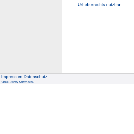
Urheberrechts nutzbar.
Impressum
Datenschutz
Visual Library Server 2026