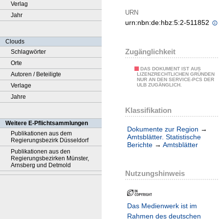
Verlag
URN
Jahr
urn:nbn:de:hbz:5:2-511852
Clouds
Zugänglichkeit
Schlagwörter
Orte
DAS DOKUMENT IST AUS
Autoren / Beteiligte
LIZENZRECHTLICHEN GRÜNDEN
NUR AN DEN SERVICE-PCS DER
Verlage
ULB ZUGÄNGLICH.
Jahre
Klassifikation
Weitere E-Pflichtsammlungen
Dokumente zur Region
→
Publikationen aus dem
Amtsblätter. Statistische
Regierungsbezirk Düsseldorf
Berichte
→
Amtsblätter
Publikationen aus den
Regierungsbezirken Münster,
Arnsberg und Detmold
Nutzungshinweis
Das Medienwerk ist im
Rahmen des deutschen