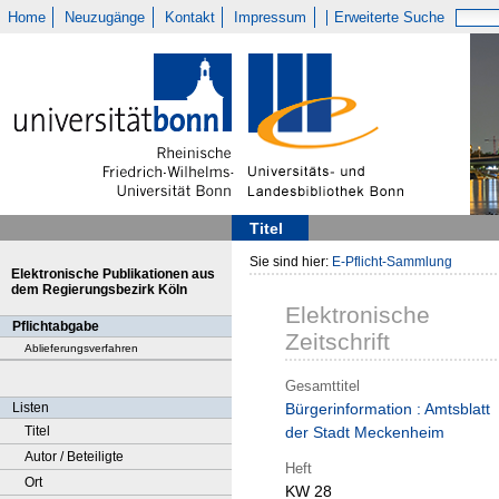
Home
Neuzugänge
Kontakt
Impressum
Erweiterte Suche
Titel
Sie sind hier:
E-Pflicht-Sammlung
Elektronische Publikationen aus
dem Regierungsbezirk Köln
Elektronische
Pflichtabgabe
Zeitschrift
Ablieferungsverfahren
Gesamttitel
Listen
Bürgerinformation : Amtsblatt
Titel
der Stadt Meckenheim
Autor / Beteiligte
Heft
Ort
KW 28