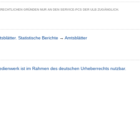
ZRECHTLICHEN GRÜNDEN NUR AN DEN SERVICE-PCS DER ULB ZUGÄNGLICH.
sblätter. Statistische Berichte
→
Amtsblätter
dienwerk ist im Rahmen des deutschen Urheberrechts nutzbar.