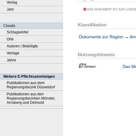
Verlag
Jahr
DAS DOKUMENT IST AUS LIZEN
Klassifikation
Clouds
Schlagwörter
Dokumente zur Region
→
Amt
Orte
Autoren / Beteiligte
Verlage
Nutzungshinweis
Jahre
Das Me
Weitere E-Pflichtsammlungen
Publikationen aus dem
Regierungsbezirk Düsseldorf
Publikationen aus den
Regierungsbezirken Münster,
Arnsberg und Detmold