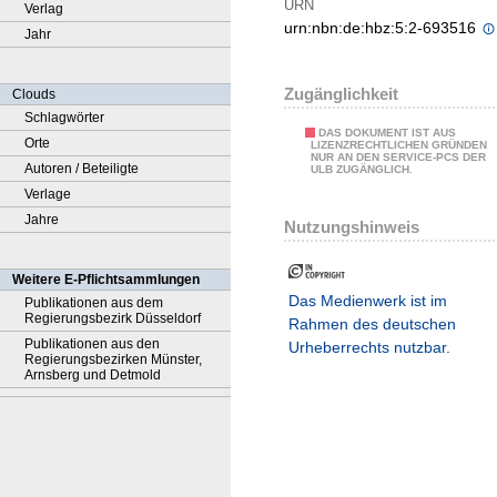
URN
Verlag
urn:nbn:de:hbz:5:2-693516
Jahr
Zugänglichkeit
Clouds
Schlagwörter
DAS DOKUMENT IST AUS
Orte
LIZENZRECHTLICHEN GRÜNDEN
NUR AN DEN SERVICE-PCS DER
Autoren / Beteiligte
ULB ZUGÄNGLICH.
Verlage
Jahre
Nutzungshinweis
Weitere E-Pflichtsammlungen
Das Medienwerk ist im
Publikationen aus dem
Regierungsbezirk Düsseldorf
Rahmen des deutschen
Publikationen aus den
Urheberrechts nutzbar.
Regierungsbezirken Münster,
Arnsberg und Detmold