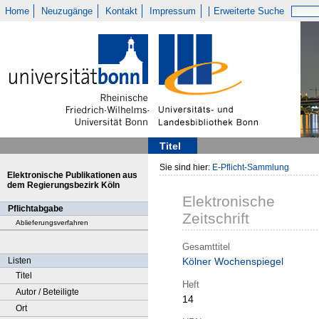
Home
Neuzugänge
Kontakt
Impressum
Erweiterte Suche
Titel
Sie sind hier:
E-Pflicht-Sammlung
Elektronische Publikationen aus
dem Regierungsbezirk Köln
Elektronische
Pflichtabgabe
Zeitschrift
Ablieferungsverfahren
Gesamttitel
Listen
Kölner Wochenspiegel
Titel
Heft
Autor / Beteiligte
14
Ort