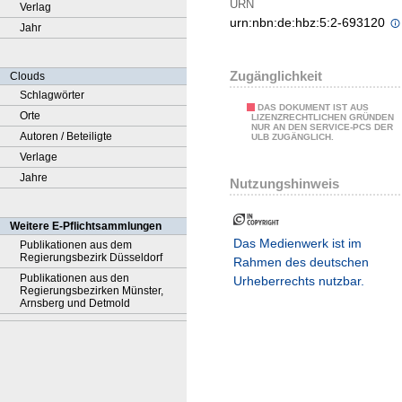
URN
Verlag
urn:nbn:de:hbz:5:2-693120
Jahr
Zugänglichkeit
Clouds
Schlagwörter
DAS DOKUMENT IST AUS
Orte
LIZENZRECHTLICHEN GRÜNDEN
NUR AN DEN SERVICE-PCS DER
Autoren / Beteiligte
ULB ZUGÄNGLICH.
Verlage
Jahre
Nutzungshinweis
Weitere E-Pflichtsammlungen
Das Medienwerk ist im
Publikationen aus dem
Regierungsbezirk Düsseldorf
Rahmen des deutschen
Publikationen aus den
Urheberrechts nutzbar.
Regierungsbezirken Münster,
Arnsberg und Detmold