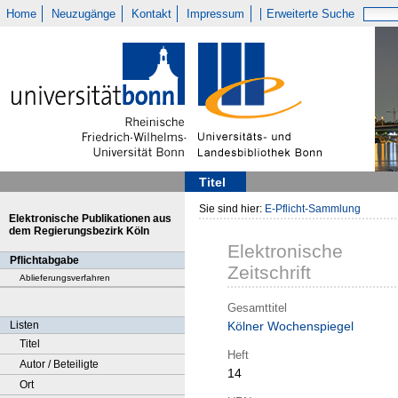
Home
Neuzugänge
Kontakt
Impressum
Erweiterte Suche
Titel
Sie sind hier:
E-Pflicht-Sammlung
Elektronische Publikationen aus
dem Regierungsbezirk Köln
Elektronische
Pflichtabgabe
Zeitschrift
Ablieferungsverfahren
Gesamttitel
Listen
Kölner Wochenspiegel
Titel
Heft
Autor / Beteiligte
14
Ort