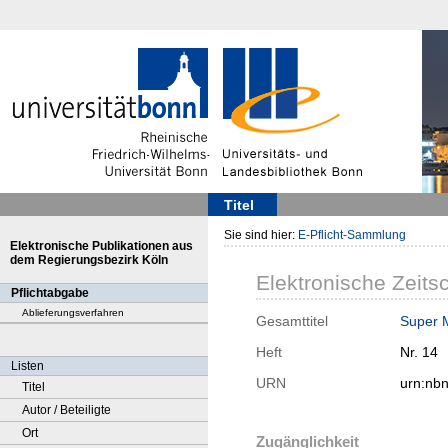
Titel
Sie sind hier:
E-Pflicht-Sammlung
Elektronische Publikationen aus
dem Regierungsbezirk Köln
Elektronische Zeitsc
Pflichtabgabe
Ablieferungsverfahren
Gesamttitel
Super 
Heft
Nr. 14
Listen
URN
urn:nb
Titel
Autor / Beteiligte
Ort
Zugänglichkeit