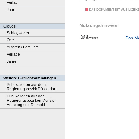
Verlag
Jahr
DAS DOKUMENT IST AUS LIZEN
Nutzungshinweis
Clouds
Schlagwörter
Das Me
Orte
Autoren / Beteiligte
Verlage
Jahre
Weitere E-Pflichtsammlungen
Publikationen aus dem
Regierungsbezirk Düsseldorf
Publikationen aus den
Regierungsbezirken Münster,
Arnsberg und Detmold