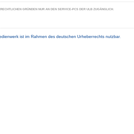
ZRECHTLICHEN GRÜNDEN NUR AN DEN SERVICE-PCS DER ULB ZUGÄNGLICH.
dienwerk ist im Rahmen des deutschen Urheberrechts nutzbar.