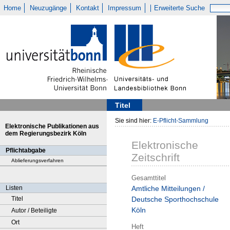
Home
Neuzugänge
Kontakt
Impressum
Erweiterte Suche
Titel
Sie sind hier:
E-Pflicht-Sammlung
Elektronische Publikationen aus
dem Regierungsbezirk Köln
Elektronische
Pflichtabgabe
Zeitschrift
Ablieferungsverfahren
Gesamttitel
Listen
Amtliche Mitteilungen /
Titel
Deutsche Sporthochschule
Köln
Autor / Beteiligte
Ort
Heft