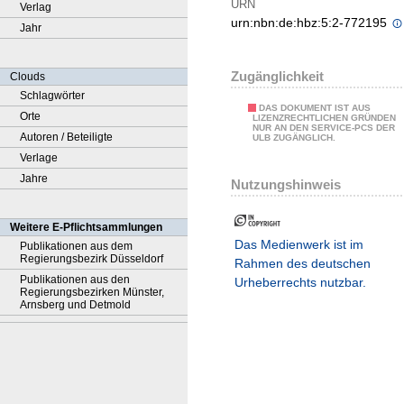
URN
Verlag
urn:nbn:de:hbz:5:2-772195
Jahr
Zugänglichkeit
Clouds
Schlagwörter
DAS DOKUMENT IST AUS
Orte
LIZENZRECHTLICHEN GRÜNDEN
NUR AN DEN SERVICE-PCS DER
Autoren / Beteiligte
ULB ZUGÄNGLICH.
Verlage
Jahre
Nutzungshinweis
Weitere E-Pflichtsammlungen
Das Medienwerk ist im
Publikationen aus dem
Regierungsbezirk Düsseldorf
Rahmen des deutschen
Publikationen aus den
Urheberrechts nutzbar.
Regierungsbezirken Münster,
Arnsberg und Detmold