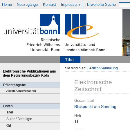
Home
Neuzugänge
Kontakt
Impressum
Erweiterte Suche
Titel
Sie sind hier:
E-Pflicht-Sammlung
Elektronische Publikationen aus
dem Regierungsbezirk Köln
Elektronische
Pflichtabgabe
Zeitschrift
Ablieferungsverfahren
Gesamttitel
Listen
Blickpunkt am Sonntag
Titel
Heft
Autor / Beteiligte
11
Ort