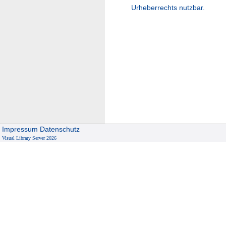
Urheberrechts nutzbar.
Impressum
Datenschutz
Visual Library Server 2026