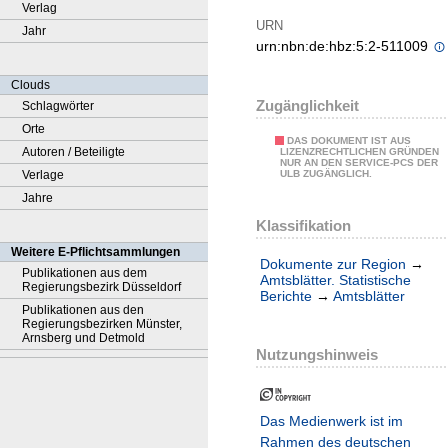
Verlag
URN
Jahr
urn:nbn:de:hbz:5:2-511009
Clouds
Zugänglichkeit
Schlagwörter
Orte
DAS DOKUMENT IST AUS
Autoren / Beteiligte
LIZENZRECHTLICHEN GRÜNDEN
NUR AN DEN SERVICE-PCS DER
Verlage
ULB ZUGÄNGLICH.
Jahre
Klassifikation
Weitere E-Pflichtsammlungen
Dokumente zur Region
→
Publikationen aus dem
Amtsblätter. Statistische
Regierungsbezirk Düsseldorf
Berichte
→
Amtsblätter
Publikationen aus den
Regierungsbezirken Münster,
Arnsberg und Detmold
Nutzungshinweis
Das Medienwerk ist im
Rahmen des deutschen