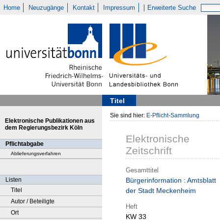
Home
Neuzugänge
Kontakt
Impressum
Erweiterte Suche
Titel
Sie sind hier:
E-Pflicht-Sammlung
Elektronische Publikationen aus
dem Regierungsbezirk Köln
Elektronische
Pflichtabgabe
Zeitschrift
Ablieferungsverfahren
Gesamttitel
Listen
Bürgerinformation : Amtsblatt
Titel
der Stadt Meckenheim
Autor / Beteiligte
Heft
Ort
KW 33