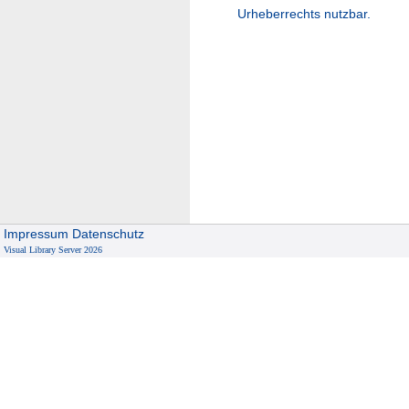
Urheberrechts nutzbar.
Impressum
Datenschutz
Visual Library Server 2026