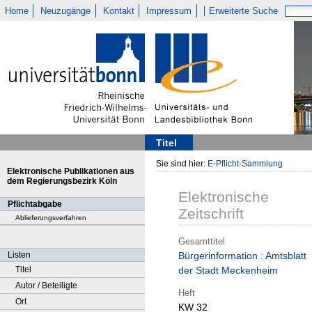
Home
Neuzugänge
Kontakt
Impressum
Erweiterte Suche
Titel
Sie sind hier:
E-Pflicht-Sammlung
Elektronische Publikationen aus
dem Regierungsbezirk Köln
Elektronische
Pflichtabgabe
Zeitschrift
Ablieferungsverfahren
Gesamttitel
Listen
Bürgerinformation : Amtsblatt
Titel
der Stadt Meckenheim
Autor / Beteiligte
Heft
Ort
KW 32