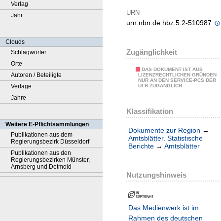
Verlag
URN
Jahr
urn:nbn:de:hbz:5:2-510987
Clouds
Zugänglichkeit
Schlagwörter
Orte
DAS DOKUMENT IST AUS
Autoren / Beteiligte
LIZENZRECHTLICHEN GRÜNDEN
NUR AN DEN SERVICE-PCS DER
Verlage
ULB ZUGÄNGLICH.
Jahre
Klassifikation
Weitere E-Pflichtsammlungen
Dokumente zur Region
→
Publikationen aus dem
Amtsblätter. Statistische
Regierungsbezirk Düsseldorf
Berichte
→
Amtsblätter
Publikationen aus den
Regierungsbezirken Münster,
Arnsberg und Detmold
Nutzungshinweis
Das Medienwerk ist im
Rahmen des deutschen