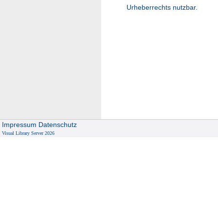
Urheberrechts nutzbar.
Impressum
Datenschutz
Visual Library Server 2026