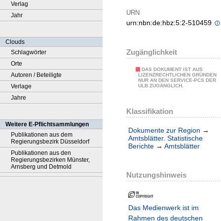
Verlag
URN
Jahr
urn:nbn:de:hbz:5:2-510459
Clouds
Zugänglichkeit
Schlagwörter
Orte
DAS DOKUMENT IST AUS
Autoren / Beteiligte
LIZENZRECHTLICHEN GRÜNDEN
NUR AN DEN SERVICE-PCS DER
Verlage
ULB ZUGÄNGLICH.
Jahre
Klassifikation
Weitere E-Pflichtsammlungen
Dokumente zur Region
→
Publikationen aus dem
Amtsblätter. Statistische
Regierungsbezirk Düsseldorf
Berichte
→
Amtsblätter
Publikationen aus den
Regierungsbezirken Münster,
Arnsberg und Detmold
Nutzungshinweis
Das Medienwerk ist im
Rahmen des deutschen