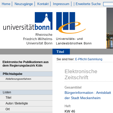
Home
Neuzugänge
Kontakt
Impressum
Erweiterte Suche
Titel
Sie sind hier:
E-Pflicht-Sammlung
Elektronische Publikationen aus
dem Regierungsbezirk Köln
Elektronische
Pflichtabgabe
Zeitschrift
Ablieferungsverfahren
Gesamttitel
Listen
Bürgerinformation : Amtsblatt
Titel
der Stadt Meckenheim
Autor / Beteiligte
Heft
Ort
KW 46