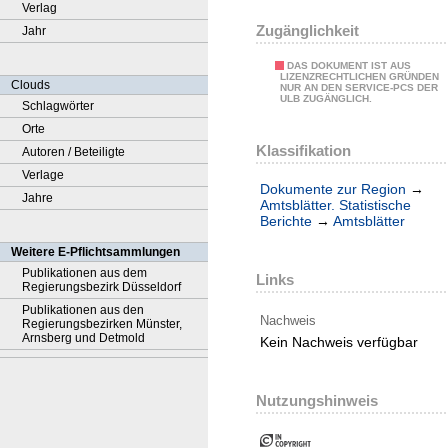
Verlag
Zugänglichkeit
Jahr
DAS DOKUMENT IST AUS
LIZENZRECHTLICHEN GRÜNDEN
Clouds
NUR AN DEN SERVICE-PCS DER
ULB ZUGÄNGLICH.
Schlagwörter
Orte
Klassifikation
Autoren / Beteiligte
Verlage
Dokumente zur Region
→
Jahre
Amtsblätter. Statistische
Berichte
→
Amtsblätter
Weitere E-Pflichtsammlungen
Publikationen aus dem
Links
Regierungsbezirk Düsseldorf
Publikationen aus den
Nachweis
Regierungsbezirken Münster,
Arnsberg und Detmold
Kein Nachweis verfügbar
Nutzungshinweis