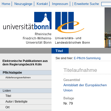
Home
Neuzugänge
Kontakt
Impressum
Erweiterte Suche
Titel
Sie sind hier:
E-Pflicht-Sammlung
Elektronische Publikationen aus
dem Regierungsbezirk Köln
Titelaufnahme
Pflichtabgabe
Ablieferungsverfahren
Gesamttitel
Amtsblatt der Europäischen
Union
Listen
Titel
Beilage
Autor / Beteiligte
Nr. 79
Ort