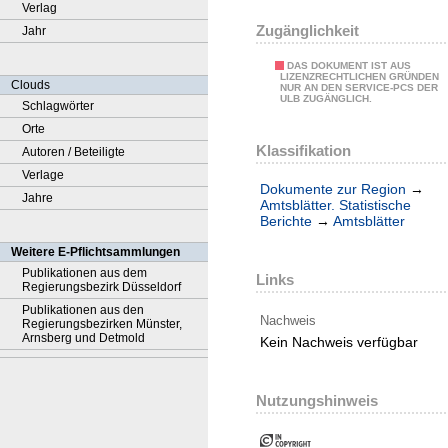
Verlag
Zugänglichkeit
Jahr
DAS DOKUMENT IST AUS
LIZENZRECHTLICHEN GRÜNDEN
Clouds
NUR AN DEN SERVICE-PCS DER
ULB ZUGÄNGLICH.
Schlagwörter
Orte
Klassifikation
Autoren / Beteiligte
Verlage
Dokumente zur Region
→
Jahre
Amtsblätter. Statistische
Berichte
→
Amtsblätter
Weitere E-Pflichtsammlungen
Publikationen aus dem
Links
Regierungsbezirk Düsseldorf
Publikationen aus den
Nachweis
Regierungsbezirken Münster,
Arnsberg und Detmold
Kein Nachweis verfügbar
Nutzungshinweis