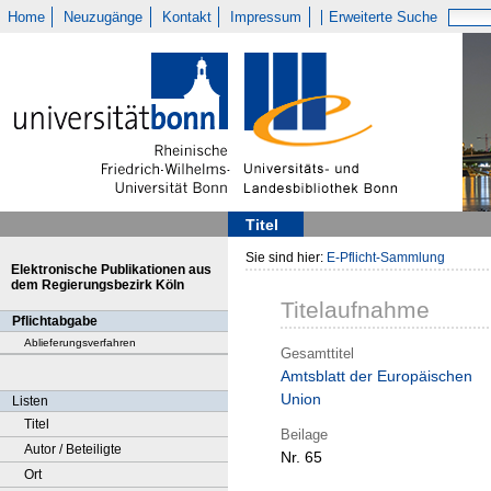
Home
Neuzugänge
Kontakt
Impressum
Erweiterte Suche
Titel
Sie sind hier:
E-Pflicht-Sammlung
Elektronische Publikationen aus
dem Regierungsbezirk Köln
Titelaufnahme
Pflichtabgabe
Ablieferungsverfahren
Gesamttitel
Amtsblatt der Europäischen
Union
Listen
Titel
Beilage
Autor / Beteiligte
Nr. 65
Ort