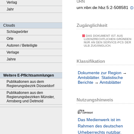
URN
Verlag
urn:nbn:de:hbz:5:2-508581
Jahr
Zugänglichkeit
Clouds
Schlagwörter
DAS DOKUMENT IST AUS
Orte
LIZENZRECHTLICHEN GRÜNDEN
NUR AN DEN SERVICE-PCS DER
Autoren / Beteiligte
ULB ZUGÄNGLICH.
Verlage
Jahre
Klassifikation
Dokumente zur Region
→
Weitere E-Pflichtsammlungen
Amtsblätter. Statistische
Publikationen aus dem
Berichte
→
Amtsblätter
Regierungsbezirk Düsseldorf
Publikationen aus den
Regierungsbezirken Münster,
Nutzungshinweis
Arnsberg und Detmold
Das Medienwerk ist im
Rahmen des deutschen
Urheberrechts nutzbar.