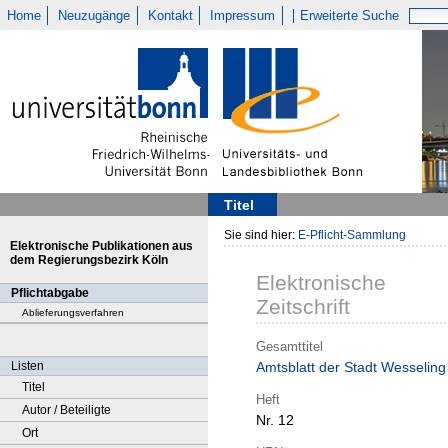
Home
Neuzugänge
Kontakt
Impressum
Erweiterte Suche
Titel
Sie sind hier:
E-Pflicht-Sammlung
Elektronische Publikationen aus
dem Regierungsbezirk Köln
Elektronische
Pflichtabgabe
Zeitschrift
Ablieferungsverfahren
Gesamttitel
Listen
Amtsblatt der Stadt Wesseling
Titel
Heft
Autor / Beteiligte
Nr. 12
Ort