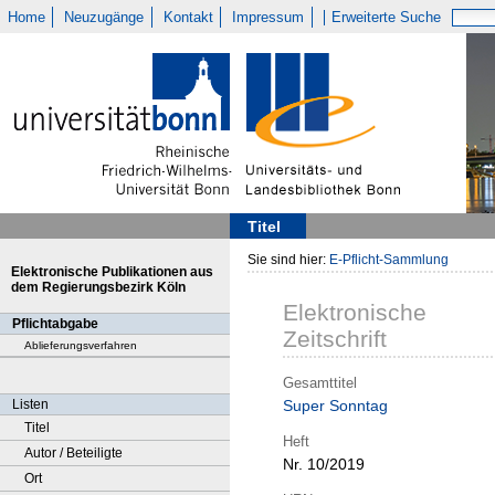
Home
Neuzugänge
Kontakt
Impressum
Erweiterte Suche
Titel
Sie sind hier:
E-Pflicht-Sammlung
Elektronische Publikationen aus
dem Regierungsbezirk Köln
Elektronische
Pflichtabgabe
Zeitschrift
Ablieferungsverfahren
Gesamttitel
Listen
Super Sonntag
Titel
Heft
Autor / Beteiligte
Nr. 10/2019
Ort