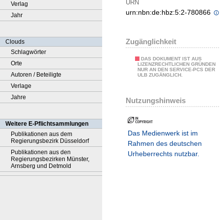
URN
Verlag
urn:nbn:de:hbz:5:2-780866
Jahr
Zugänglichkeit
Clouds
Schlagwörter
DAS DOKUMENT IST AUS
Orte
LIZENZRECHTLICHEN GRÜNDEN
NUR AN DEN SERVICE-PCS DER
Autoren / Beteiligte
ULB ZUGÄNGLICH.
Verlage
Jahre
Nutzungshinweis
Weitere E-Pflichtsammlungen
Das Medienwerk ist im
Publikationen aus dem
Regierungsbezirk Düsseldorf
Rahmen des deutschen
Publikationen aus den
Urheberrechts nutzbar.
Regierungsbezirken Münster,
Arnsberg und Detmold