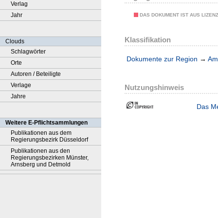
Verlag
Jahr
DAS DOKUMENT IST AUS LIZEN
Klassifikation
Clouds
Schlagwörter
Dokumente zur Region
→
Amt
Orte
Autoren / Beteiligte
Verlage
Nutzungshinweis
Jahre
Das Me
Weitere E-Pflichtsammlungen
Publikationen aus dem
Regierungsbezirk Düsseldorf
Publikationen aus den
Regierungsbezirken Münster,
Arnsberg und Detmold