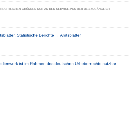
ZRECHTLICHEN GRÜNDEN NUR AN DEN SERVICE-PCS DER ULB ZUGÄNGLICH.
sblätter. Statistische Berichte
→
Amtsblätter
dienwerk ist im Rahmen des deutschen Urheberrechts nutzbar.