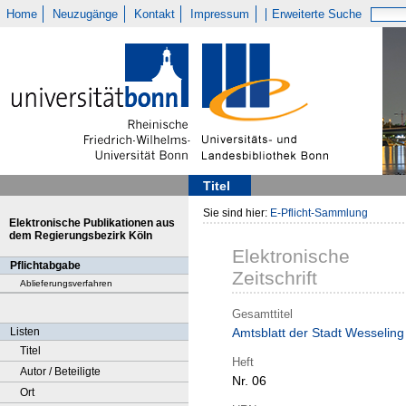
Home
Neuzugänge
Kontakt
Impressum
Erweiterte Suche
Titel
Sie sind hier:
E-Pflicht-Sammlung
Elektronische Publikationen aus
dem Regierungsbezirk Köln
Elektronische
Pflichtabgabe
Zeitschrift
Ablieferungsverfahren
Gesamttitel
Listen
Amtsblatt der Stadt Wesseling
Titel
Heft
Autor / Beteiligte
Nr. 06
Ort