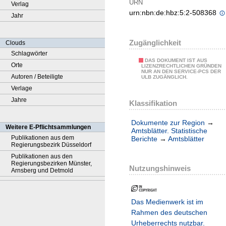
URN
Verlag
urn:nbn:de:hbz:5:2-508368
Jahr
Zugänglichkeit
Clouds
Schlagwörter
DAS DOKUMENT IST AUS
Orte
LIZENZRECHTLICHEN GRÜNDEN
NUR AN DEN SERVICE-PCS DER
Autoren / Beteiligte
ULB ZUGÄNGLICH.
Verlage
Jahre
Klassifikation
Dokumente zur Region
→
Weitere E-Pflichtsammlungen
Amtsblätter. Statistische
Publikationen aus dem
Berichte
→
Amtsblätter
Regierungsbezirk Düsseldorf
Publikationen aus den
Regierungsbezirken Münster,
Nutzungshinweis
Arnsberg und Detmold
Das Medienwerk ist im
Rahmen des deutschen
Urheberrechts nutzbar.