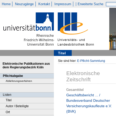
Home
Neuzugänge
Kontakt
Impressum
Erweiterte Suche
Titel
Sie sind hier:
E-Pflicht-Sammlung
Elektronische Publikationen aus
dem Regierungsbezirk Köln
Elektronische
Pflichtabgabe
Zeitschrift
Ablieferungsverfahren
Gesamttitel
Listen
Geschäftsbericht ... /
Titel
Bundesverband Deutscher
Versicherungskaufleute e.V.
Autor / Beteiligte
(BVK)
Ort