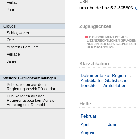
URN
Verlag
urn:nbn:de:hbz:5:2-305803
Jahr
Zugänglichkeit
Clouds
Schlagwörter
DAS DOKUMENT IST AUS
Orte
LIZENZRECHTLICHEN GRÜNDEN
NUR AN DEN SERVICE-PCS DER
Autoren / Beteiligte
ULB ZUGÄNGLICH.
Verlage
Jahre
Klassifikation
Dokumente zur Region
→
Weitere E-Pflichtsammlungen
Amtsblätter. Statistische
Publikationen aus dem
Berichte
→
Amtsblätter
Regierungsbezirk Düsseldorf
Publikationen aus den
Regierungsbezirken Münster,
Hefte
Arnsberg und Detmold
Februar
April
Juni
August