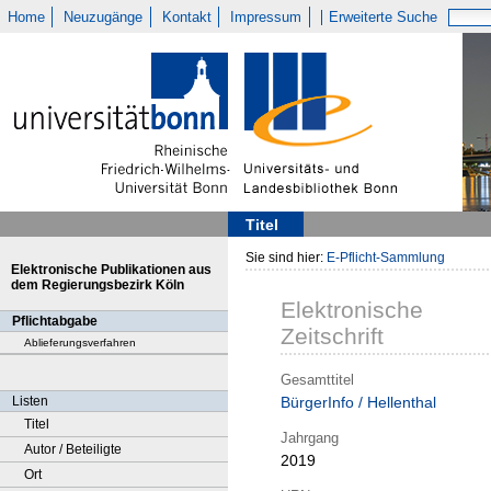
Home
Neuzugänge
Kontakt
Impressum
Erweiterte Suche
Titel
Sie sind hier:
E-Pflicht-Sammlung
Elektronische Publikationen aus
dem Regierungsbezirk Köln
Elektronische
Pflichtabgabe
Zeitschrift
Ablieferungsverfahren
Gesamttitel
Listen
BürgerInfo / Hellenthal
Titel
Jahrgang
Autor / Beteiligte
2019
Ort