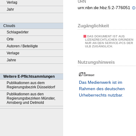
URN
Verlag
urn:nbn:de:hbz:5:2-776051
Jahr
Zugänglichkeit
Clouds
Schlagwörter
DAS DOKUMENT IST AUS
Orte
LIZENZRECHTLICHEN GRÜNDEN
NUR AN DEN SERVICE-PCS DER
Autoren / Beteiligte
ULB ZUGÄNGLICH.
Verlage
Jahre
Nutzungshinweis
Weitere E-Pflichtsammlungen
Das Medienwerk ist im
Publikationen aus dem
Regierungsbezirk Düsseldorf
Rahmen des deutschen
Publikationen aus den
Urheberrechts nutzbar.
Regierungsbezirken Münster,
Arnsberg und Detmold