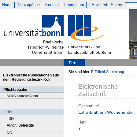
Home
Neuzugänge
Kontakt
Impressum
Erweiterte Suche
Titel
Sie sind hier:
E-Pflicht-Sammlung
Elektronische Publikationen aus
dem Regierungsbezirk Köln
Elektronische
Pflichtabgabe
Zeitschrift
Ablieferungsverfahren
Gesamttitel
Listen
Extra-Blatt am Wochenende
Titel
Heft
Autor / Beteiligte
7
Ort